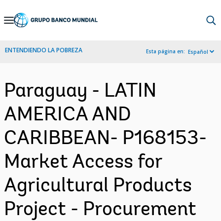
Skip
to
Main
ENTENDIENDO LA POBREZA
Esta página en:
Español
Navigation
Paraguay - LATIN
AMERICA AND
CARIBBEAN- P168153-
Market Access for
Agricultural Products
Project - Procurement