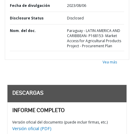
Fecha de divulgación
2023/08/06
Disclosure Status
Disclosed
Nom. del doc.
Paraguay - LATIN AMERICA AND
CARIBBEAN- P168153- Market
Access for Agricultural Products
Project - Procurement Plan
Vea más
DESCARGAS
INFORME COMPLETO
Versión oficial del documento (puede incluir firmas, etc.)
Versión oficial (PDF)