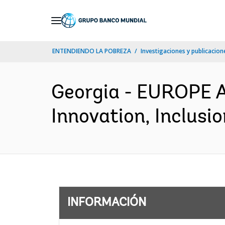
Skip
to
Main
ENTENDIENDO LA POBREZA
Investigaciones y publicacione
Navigation
Georgia - EUROPE 
Innovation, Inclusi
INFORMACIÓN