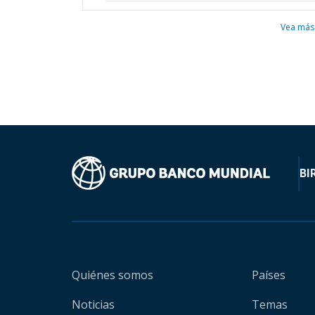
Vea más
BI
Quiénes somos
Países
Noticias
Temas