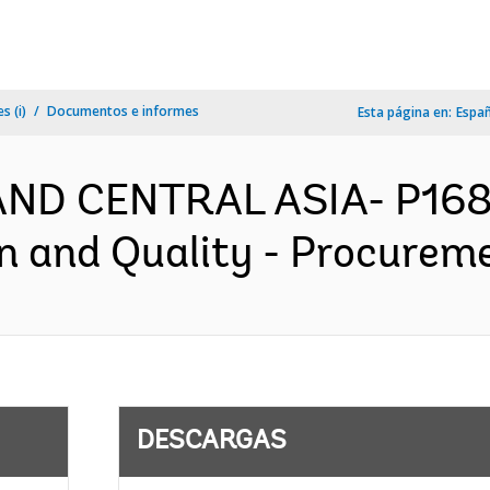
s (i)
Documentos e informes
Esta página en:
Espa
AND CENTRAL ASIA- P1684
on and Quality - Procureme
DESCARGAS