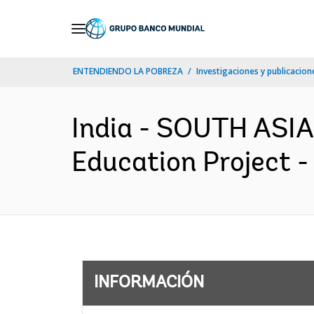
Skip
to
Main
ENTENDIENDO LA POBREZA
Investigaciones y publicacione
Navigation
India - SOUTH ASIA
Education Project -
INFORMACIÓN