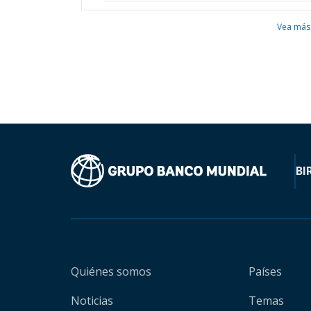
Vea más
BI
Quiénes somos
Países
Noticias
Temas