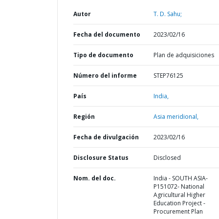
Autor
T. D. Sahu;
Fecha del documento
2023/02/16
Tipo de documento
Plan de adquisiciones
Número del informe
STEP76125
País
India,
Región
Asia meridional,
Fecha de divulgación
2023/02/16
Disclosure Status
Disclosed
Nom. del doc.
India - SOUTH ASIA-
P151072- National
Agricultural Higher
Education Project -
Procurement Plan