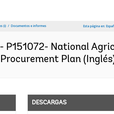
s (i)
Documentos e informes
Esta página en:
Espa
- P151072- National Agric
 Procurement Plan (Inglés
DESCARGAS