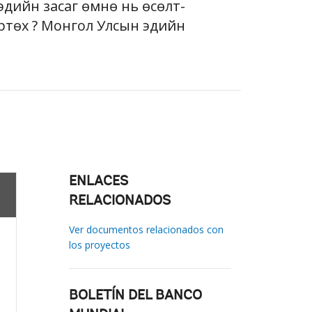
эдийн засаг өмнө нь өсөлт-
төх үү? Монгол Улсын эдийн
ENLACES
RELACIONADOS
Ver documentos relacionados con
los proyectos
BOLETÍN DEL BANCO