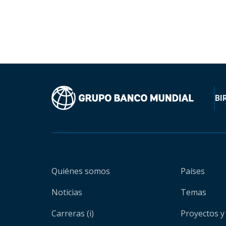
BI
Quiénes somos
Países
Noticias
Temas
Carreras (i)
Proyectos y