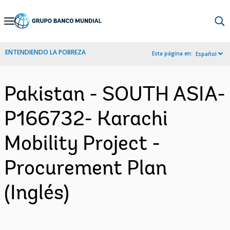
Skip
to
Main
ENTENDIENDO LA POBREZA
Esta página en:
Español
Navigation
Pakistan - SOUTH ASIA-
P166732- Karachi
Mobility Project -
Procurement Plan
(Inglés)