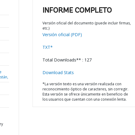
INFORME COMPLETO
Versión oficial del documento (puede incluir firmas,
etc.)
Versión oficial (PDF)
TXT*
Total Downloads** : 127
e
Download Stats
istán,
*La versión texto es una versión realizada con
reconocimiento óptico de caracteres, sin corregir.
Esta versión se ofrece únicamente en beneficio de
los usuarios que cuentan con una conexión lenta.
ry