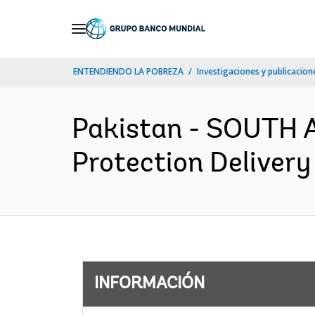
Skip
to
Main
ENTENDIENDO LA POBREZA
Investigaciones y publicacione
Navigation
Pakistan - SOUTH A
Protection Delivery
INFORMACIÓN