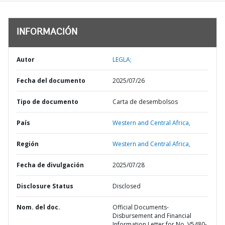
INFORMACIÓN
Autor
LEGLA;
Fecha del documento
2025/07/26
Tipo de documento
Carta de desembolsos
País
Western and Central Africa,
Región
Western and Central Africa,
Fecha de divulgación
2025/07/28
Disclosure Status
Disclosed
Nom. del doc.
Official Documents-
Disbursement and Financial
Information Letter for No. V5480-