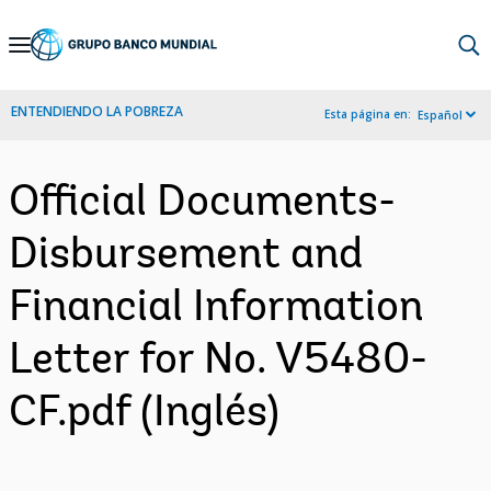
Skip
to
Main
ENTENDIENDO LA POBREZA
Esta página en:
Español
Navigation
Official Documents-
Disbursement and
Financial Information
Letter for No. V5480-
CF.pdf (Inglés)