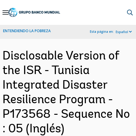
Skip
to
Main
ENTENDIENDO LA POBREZA
Esta página en:
Español
Navigation
Disclosable Version of
the ISR - Tunisia
Integrated Disaster
Resilience Program -
P173568 - Sequence No
: 05 (Inglés)