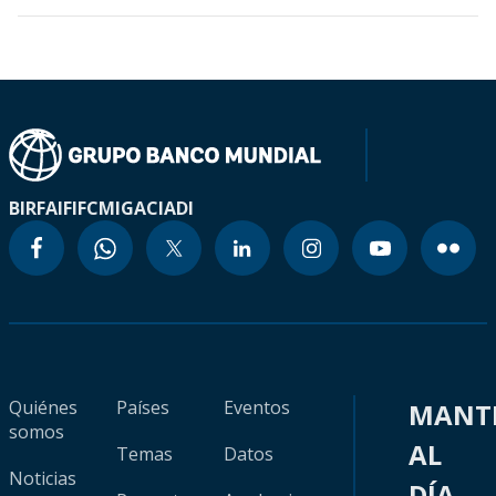
BIRF
AIF
IFC
MIGA
CIADI
Quiénes
Países
Eventos
MANT
somos
AL
Temas
Datos
Noticias
DÍA