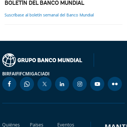
BOLETÍN DEL BANCO MUNDIAL
Suscríbase al boletín semanal del Banco Mundial
BIRF
AIF
IFC
MIGA
CIADI
Quiénes
Países
Eventos
MANT