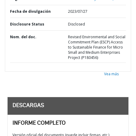
Fecha de divulgación
2023/07/27
Disclosure Status
Disclosed
Nom. del doc.
Revised Environmental and Social
Commitment Plan (ESCP) Access
to Sustainable Finance for Micro
Small and Medium Enterprises
Project (P180456)
Vea más
DESCARGAS
INFORME COMPLETO
Versión oficial del documento (puede incluir firmas, etc.)