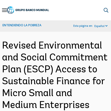
Skip
to
Main
ENTENDIENDO LA POBREZA
Esta página en:
Español
Navigation
Revised Environmental
and Social Commitment
Plan (ESCP) Access to
Sustainable Finance for
Micro Small and
Medium Enterprises