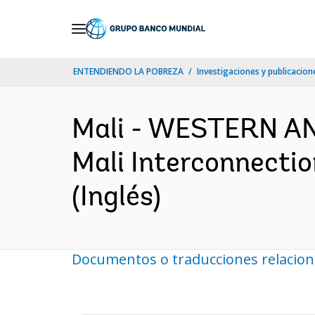
Skip
to
Main
ENTENDIENDO LA POBREZA
Investigaciones y publicacione
Navigation
Mali - WESTERN AN
Mali Interconnectio
(Inglés)
Documentos o traducciones relacio