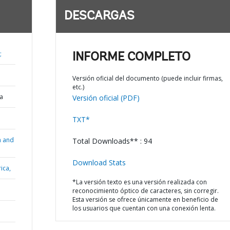
DESCARGAS
;
INFORME COMPLETO
Versión oficial del documento (puede incluir firmas,
etc.)
a
Versión oficial (PDF)
TXT*
n and
Total Downloads** : 94
Download Stats
ica,
*La versión texto es una versión realizada con
reconocimiento óptico de caracteres, sin corregir.
Esta versión se ofrece únicamente en beneficio de
los usuarios que cuentan con una conexión lenta.