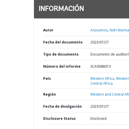
INFORMACIÓN
Autor
Assoumou, Ndri Marina
Fecha del documento
2023/07/27
Tipo de documento
Documento de auditorí
Número del informe
SCA0088013
País
Western Africa,
Wester
Central Africa,
Región
Western and Central Afr
Fecha de divulgación
2023/07/27
Disclosure Status
Disclosed