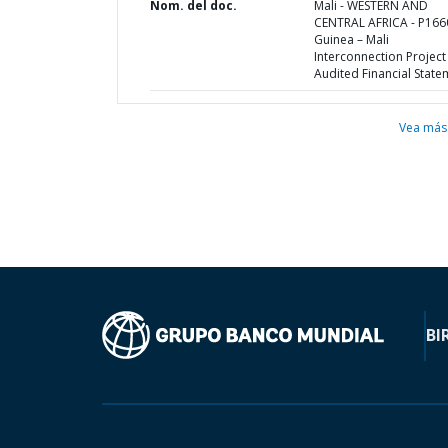
Nom. del doc.
Mali - WESTERN AND
CENTRAL AFRICA - P166
Guinea – Mali
Interconnection Project 
Audited Financial State
Vea más
BI