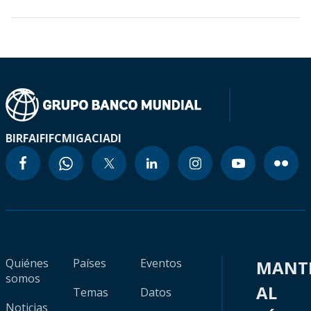
BIRF
AIF
IFC
MIGA
CIADI
Quiénes
Países
Eventos
MANT
somos
AL
Temas
Datos
Noticias