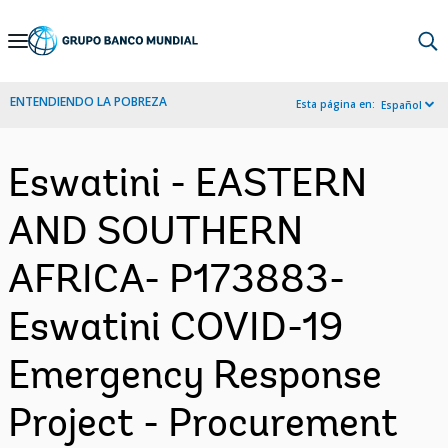
Skip
to
Main
ENTENDIENDO LA POBREZA
Esta página en:
Español
Navigation
Eswatini - EASTERN
AND SOUTHERN
AFRICA- P173883-
Eswatini COVID-19
Emergency Response
Project - Procurement