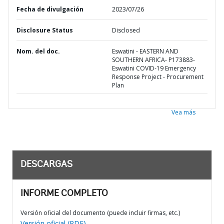
Fecha de divulgación
2023/07/26
Disclosure Status
Disclosed
Nom. del doc.
Eswatini - EASTERN AND
SOUTHERN AFRICA- P173883-
Eswatini COVID-19 Emergency
Response Project - Procurement
Plan
Vea más
DESCARGAS
INFORME COMPLETO
Versión oficial del documento (puede incluir firmas, etc.)
Versión oficial (PDF)