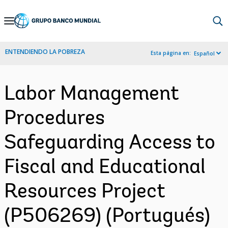
Skip
to
Main
ENTENDIENDO LA POBREZA
Esta página en:
Español
Navigation
Labor Management
Procedures
Safeguarding Access to
Fiscal and Educational
Resources Project
(P506269) (Portugués)