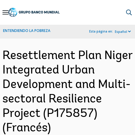
Skip
to
Main
ENTENDIENDO LA POBREZA
Esta página en:
Español
Navigation
Resettlement Plan Niger
Integrated Urban
Development and Multi-
sectoral Resilience
Project (P175857)
(Francés)