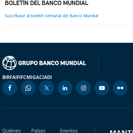
BOLETÍN DEL BANCO MUNDIAL
Suscríbase al boletín semanal del Banco Mundial
BIRF
AIF
IFC
MIGA
CIADI
Quiénes
Países
Eventos
MANT