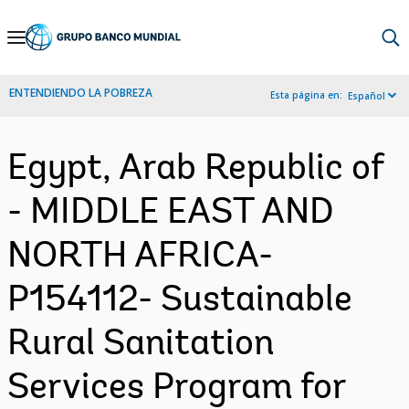
Skip
to
Main
ENTENDIENDO LA POBREZA
Esta página en:
Español
Navigation
Egypt, Arab Republic of
- MIDDLE EAST AND
NORTH AFRICA-
P154112- Sustainable
Rural Sanitation
Services Program for