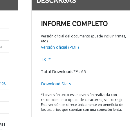
DESCARGAS
INFORME COMPLETO
Versión oficial del documento (puede incluir firmas,
etc.)
a
Versión oficial (PDF)
TXT*
Total Downloads** : 65
ica,
Download Stats
*La versión texto es una versión realizada con
reconocimiento óptico de caracteres, sin corregir.
Esta versión se ofrece únicamente en beneficio de
los usuarios que cuentan con una conexión lenta.
611 -
nt