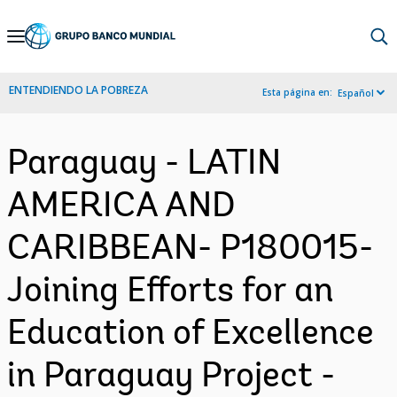
Skip
to
Main
ENTENDIENDO LA POBREZA
Esta página en:
Español
Navigation
Paraguay - LATIN
AMERICA AND
CARIBBEAN- P180015-
Joining Efforts for an
Education of Excellence
in Paraguay Project -