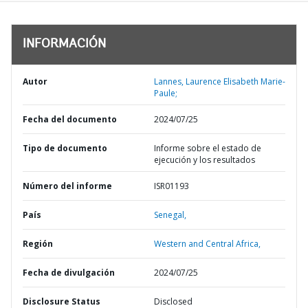
INFORMACIÓN
Autor
Lannes, Laurence Elisabeth Marie-
Paule;
Fecha del documento
2024/07/25
Tipo de documento
Informe sobre el estado de
ejecución y los resultados
Número del informe
ISR01193
País
Senegal,
Región
Western and Central Africa,
Fecha de divulgación
2024/07/25
Disclosure Status
Disclosed