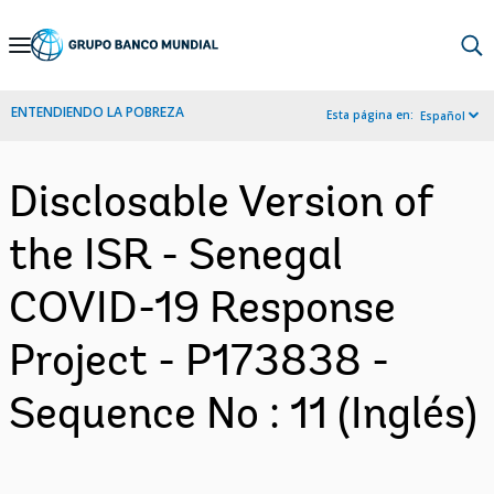
Skip
to
Main
ENTENDIENDO LA POBREZA
Esta página en:
Español
Navigation
Disclosable Version of
the ISR - Senegal
COVID-19 Response
Project - P173838 -
Sequence No : 11 (Inglés)