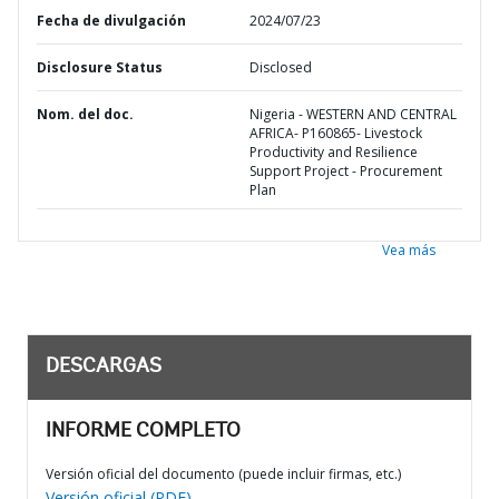
Fecha de divulgación
2024/07/23
Disclosure Status
Disclosed
Nom. del doc.
Nigeria - WESTERN AND CENTRAL
AFRICA- P160865- Livestock
Productivity and Resilience
Support Project - Procurement
Plan
Vea más
DESCARGAS
INFORME COMPLETO
Versión oficial del documento (puede incluir firmas, etc.)
Versión oficial (PDF)