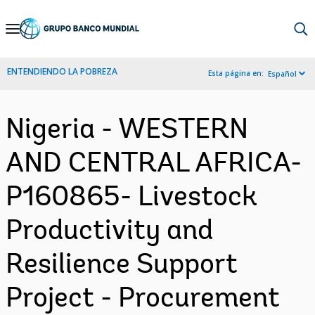
Skip
to
Main
ENTENDIENDO LA POBREZA
Esta página en:
Español
Navigation
Nigeria - WESTERN
AND CENTRAL AFRICA-
P160865- Livestock
Productivity and
Resilience Support
Project - Procurement