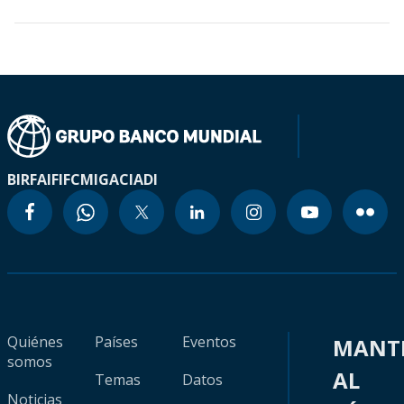
BIRF
AIF
IFC
MIGA
CIADI
Quiénes
Países
Eventos
MANT
somos
AL
Temas
Datos
Noticias