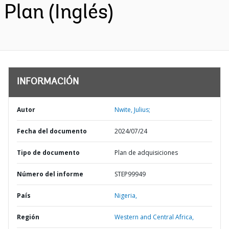
Plan (Inglés)
INFORMACIÓN
Autor
Nwite, Julius;
Fecha del documento
2024/07/24
Tipo de documento
Plan de adquisiciones
Número del informe
STEP99949
País
Nigeria,
Región
Western and Central Africa,