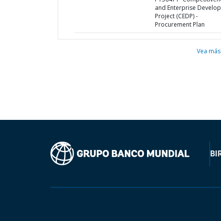
and Enterprise Develo
Project (CEDP) -
Procurement Plan
Vea más
BI