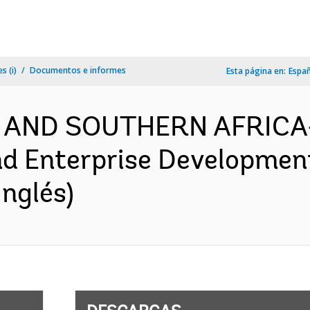
s (i)
Documentos e informes
Esta página en:
Espa
 AND SOUTHERN AFRICA-
d Enterprise Development
nglés)