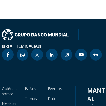
BIRF
AIF
IFC
MIGA
CIADI
Quiénes
Países
Eventos
MANT
somos
AL
Temas
Datos
Noticias