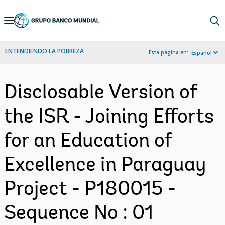
Skip
to
Main
ENTENDIENDO LA POBREZA
Esta página en:
Español
Navigation
Disclosable Version of
the ISR - Joining Efforts
for an Education of
Excellence in Paraguay
Project - P180015 -
Sequence No : 01