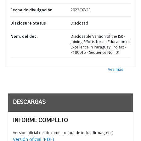
Fecha de divulgación
2023/07/23
Disclosure Status
Disclosed
Nom. del doc.
Disclosable Version of the ISR -
Joining Efforts for an Education of
Excellence in Paraguay Project -
P180015 - Sequence No : 01
Vea más
DESCARGAS
INFORME COMPLETO
Versión oficial del documento (puede incluir firmas, etc.)
Versión oficial (PDF)