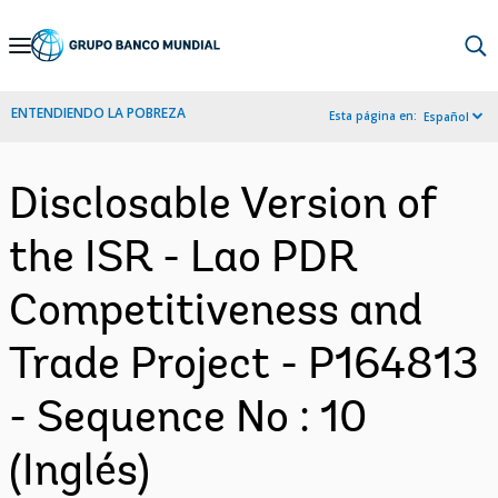
Skip
to
Main
ENTENDIENDO LA POBREZA
Esta página en:
Español
Navigation
Disclosable Version of
the ISR - Lao PDR
Competitiveness and
Trade Project - P164813
- Sequence No : 10
(Inglés)