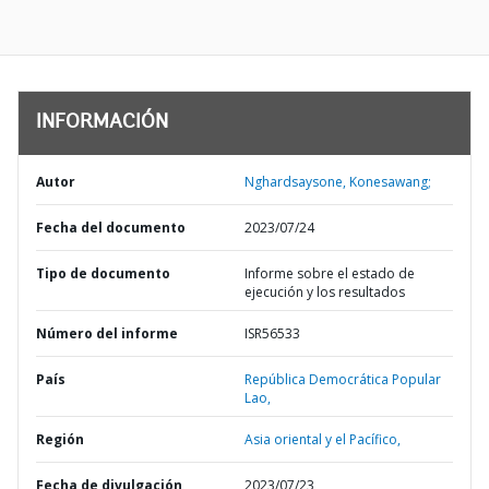
INFORMACIÓN
Autor
Nghardsaysone, Konesawang;
Fecha del documento
2023/07/24
Tipo de documento
Informe sobre el estado de
ejecución y los resultados
Número del informe
ISR56533
País
República Democrática Popular
Lao,
Región
Asia oriental y el Pacífico,
Fecha de divulgación
2023/07/23