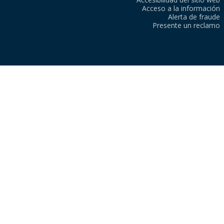
Acceso a la información
Alerta de fraude
Presente un reclamo