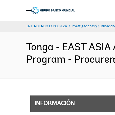
Skip
to
Main
ENTENDIENDO LA POBREZA
Investigaciones y publicacione
Navigation
Tonga - EAST ASIA 
Program - Procurem
INFORMACIÓN