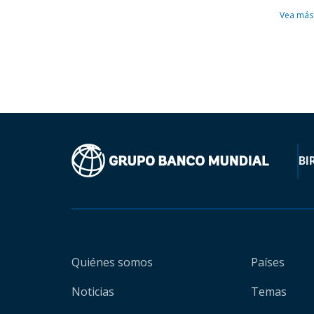
Vea más
BI
Quiénes somos
Países
Noticias
Temas