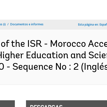
s (i)
Documentos e informes
Esta página en:
Espa
 of the ISR - Morocco Acce
igher Education and Scie
 - Sequence No : 2 (Inglé