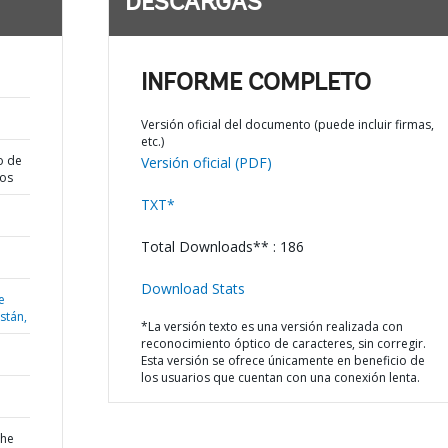
DESCARGAS
INFORME COMPLETO
Versión oficial del documento (puede incluir firmas,
etc.)
o de
Versión oficial (PDF)
dos
TXT*
Total Downloads** : 186
Download Stats
e
istán,
*La versión texto es una versión realizada con
reconocimiento óptico de caracteres, sin corregir.
Esta versión se ofrece únicamente en beneficio de
los usuarios que cuentan con una conexión lenta.
the