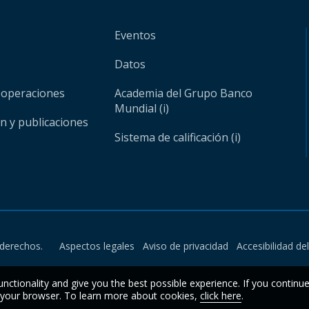
Eventos
Datos
 operaciones
Academia del Grupo Banco
Mundial (i)
ón y publicaciones
Sistema de calificación (i)
derechos.
Aspectos legales
Aviso de privacidad
Accesibilidad de
unctionality and give you the best possible experience. If you continu
n your browser. To learn more about cookies,
click here
.