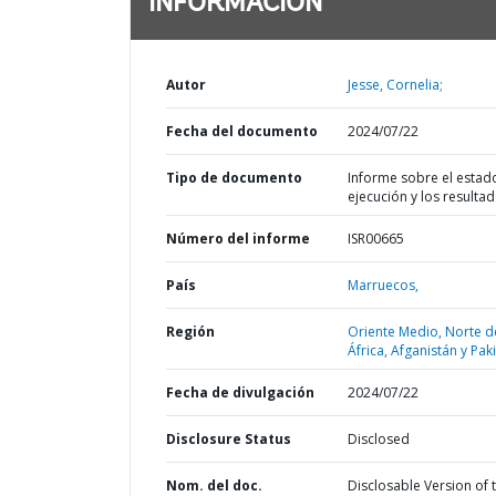
INFORMACIÓN
Autor
Jesse, Cornelia;
Fecha del documento
2024/07/22
Tipo de documento
Informe sobre el estad
ejecución y los resulta
Número del informe
ISR00665
País
Marruecos,
Región
Oriente Medio, Norte d
África, Afganistán y Pak
Fecha de divulgación
2024/07/22
Disclosure Status
Disclosed
Nom. del doc.
Disclosable Version of 