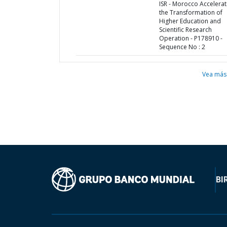
ISR - Morocco Accelerat
the Transformation of
Higher Education and
Scientific Research
Operation - P178910 -
Sequence No : 2
Vea más
BI