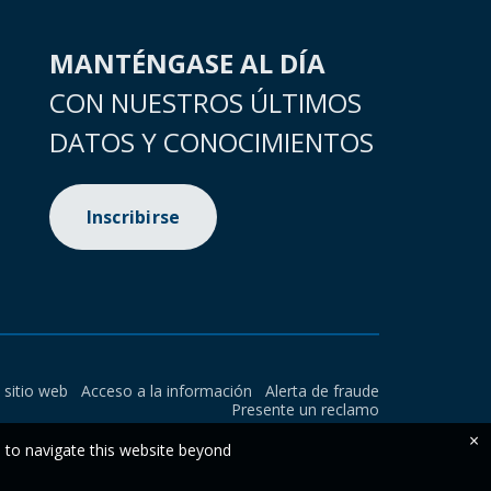
MANTÉNGASE AL DÍA
CON NUESTROS ÚLTIMOS
DATOS Y CONOCIMIENTOS
Inscribirse
l sitio web
Acceso a la información
Alerta de fraude
Presente un reclamo
×
e to navigate this website beyond