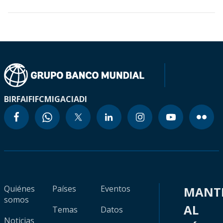
BIRF
AIF
IFC
MIGA
CIADI
Quiénes
Países
Eventos
MANT
somos
AL
Temas
Datos
Noticias