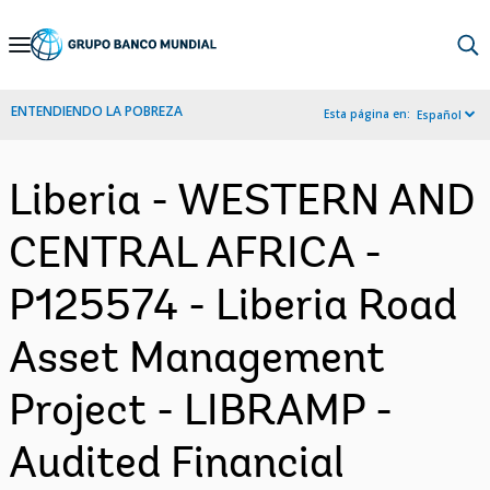
Skip
to
Main
ENTENDIENDO LA POBREZA
Esta página en:
Español
Navigation
Liberia - WESTERN AND
CENTRAL AFRICA -
P125574 - Liberia Road
Asset Management
Project - LIBRAMP -
Audited Financial