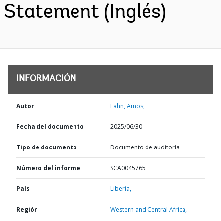
Statement (Inglés)
INFORMACIÓN
Autor
Fahn, Amos;
Fecha del documento
2025/06/30
Tipo de documento
Documento de auditoría
Número del informe
SCA0045765
País
Liberia,
Región
Western and Central Africa,