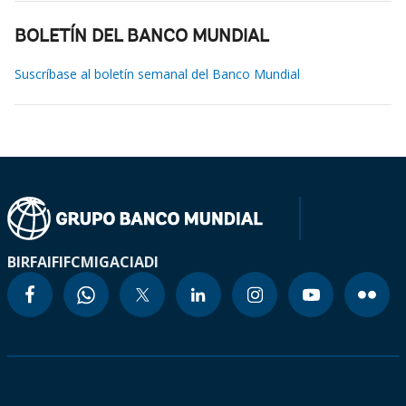
BOLETÍN DEL BANCO MUNDIAL
Suscríbase al boletín semanal del Banco Mundial
BIRF
AIF
IFC
MIGA
CIADI