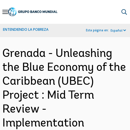
Skip
to
Main
ENTENDIENDO LA POBREZA
Esta página en:
Español
Navigation
Grenada - Unleashing
the Blue Economy of the
Caribbean (UBEC)
Project : Mid Term
Review -
Implementation