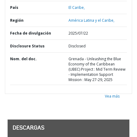
País
El Caribe,
Región
América Latina y el Caribe,
Fecha de divulgación
2025/07/22
Disclosure Status
Disclosed
Nom. del doc.
Grenada - Unleashing the Blue
Economy of the Caribbean
(UBEC) Project : Mid Term Review
- Implementation Support
Mission : May 27-29, 2025
Vea más
DESCARGAS