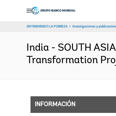
Skip
to
Main
ENTENDIENDO LA POBREZA
Investigaciones y publicacione
Navigation
India - SOUTH ASIA
Transformation Proj
INFORMACIÓN