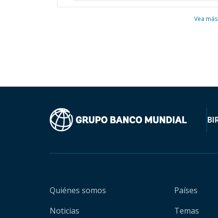
Vea más
BI
Quiénes somos
Países
Noticias
Temas