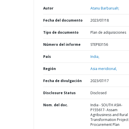
Autor
Atanu Barbaruah;
Fecha del documento
2023/07/18
Tipo de documento
Plan de adquisiciones
Número del informe
STEP83156
País
India,
Región
Asia meridional,
Fecha de divulgación
2023/07/17
Disclosure Status
Disclosed
Nom. del doc.
India - SOUTH ASIA-
P155617- Assam
Agribusiness and Rural
Transformation Project 
Procurement Plan