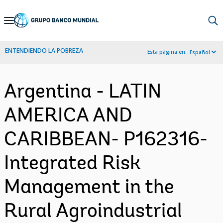
Skip
to
Main
ENTENDIENDO LA POBREZA
Esta página en:
Español
Navigation
Argentina - LATIN
AMERICA AND
CARIBBEAN- P162316-
Integrated Risk
Management in the
Rural Agroindustrial