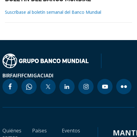
Suscríbase al boletín semanal del Banco Mundial
BIRF
AIF
IFC
MIGA
CIADI
Quiénes
Países
Eventos
MANT