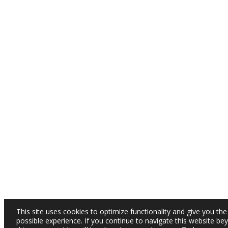
This site uses cookies to optimize functionality and give you the
possible experience. If you continue to navigate this website be