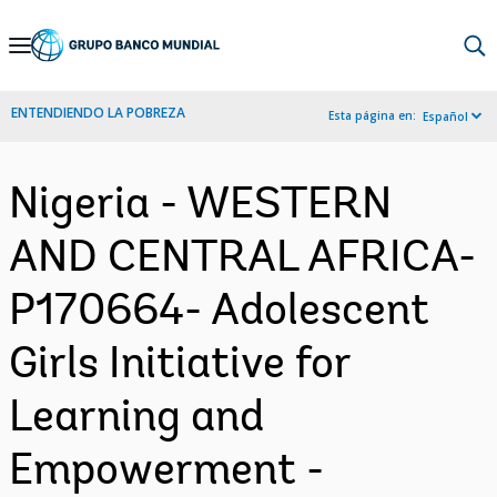
Skip
to
Main
ENTENDIENDO LA POBREZA
Esta página en:
Español
Navigation
Nigeria - WESTERN
AND CENTRAL AFRICA-
P170664- Adolescent
Girls Initiative for
Learning and
Empowerment -