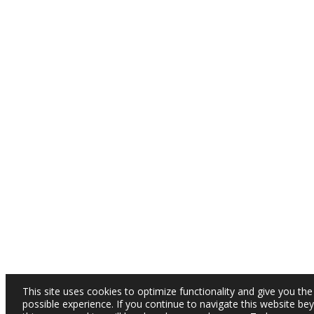
This site uses cookies to optimize functionality and give you the
possible experience. If you continue to navigate this website be