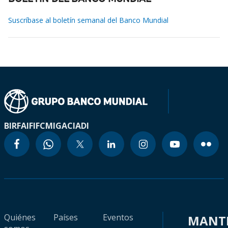
Suscríbase al boletín semanal del Banco Mundial
BIRF
AIF
IFC
MIGA
CIADI
Quiénes
Países
Eventos
MANT