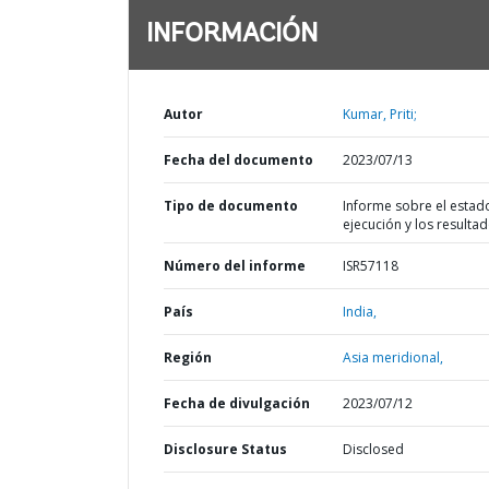
INFORMACIÓN
Autor
Kumar, Priti;
Fecha del documento
2023/07/13
Tipo de documento
Informe sobre el estad
ejecución y los resulta
Número del informe
ISR57118
País
India,
Región
Asia meridional,
Fecha de divulgación
2023/07/12
Disclosure Status
Disclosed