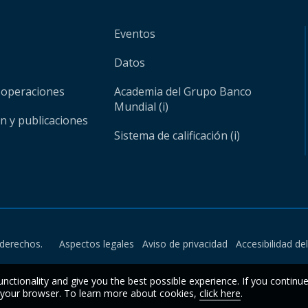
Eventos
Datos
 operaciones
Academia del Grupo Banco
Mundial (i)
ón y publicaciones
Sistema de calificación (i)
derechos.
Aspectos legales
Aviso de privacidad
Accesibilidad de
unctionality and give you the best possible experience. If you continu
n your browser. To learn more about cookies,
click here
.