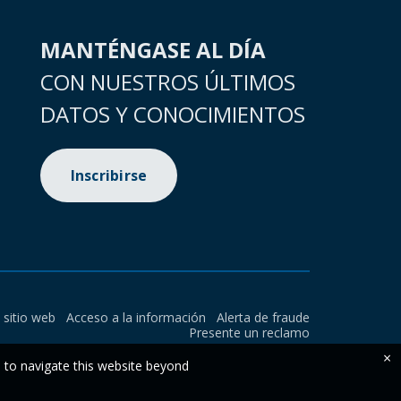
MANTÉNGASE AL DÍA
CON NUESTROS ÚLTIMOS
DATOS Y CONOCIMIENTOS
Inscribirse
l sitio web
Acceso a la información
Alerta de fraude
Presente un reclamo
×
e to navigate this website beyond