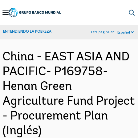
Skip
to
Main
ENTENDIENDO LA POBREZA
Esta página en:
Español
Navigation
China - EAST ASIA AND
PACIFIC- P169758-
Henan Green
Agriculture Fund Project
- Procurement Plan
(Inglés)