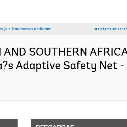
s (i)
Documentos e informes
Esta página en:
Espa
RN AND SOUTHERN AFRICA
a?s Adaptive Safety Net 