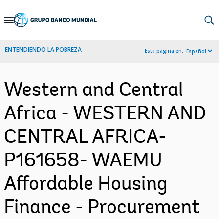
Skip
to
Main
ENTENDIENDO LA POBREZA
Esta página en:
Español
Navigation
Western and Central
Africa - WESTERN AND
CENTRAL AFRICA-
P161658- WAEMU
Affordable Housing
Finance - Procurement