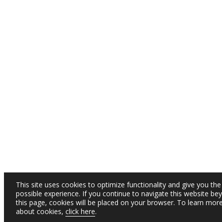
This site uses cookies to optimize functionality and give you the
possible experience. If you continue to navigate this website be
this page, cookies will be placed on your browser. To learn mor
about cookies,
click here
.