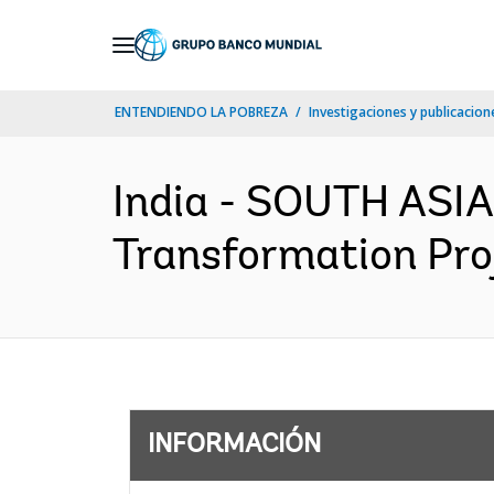
Skip
to
Main
ENTENDIENDO LA POBREZA
Investigaciones y publicacione
Navigation
India - SOUTH ASIA
Transformation Proj
INFORMACIÓN