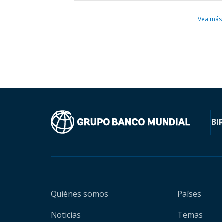
Vea más
BI
Quiénes somos
Países
Noticias
Temas