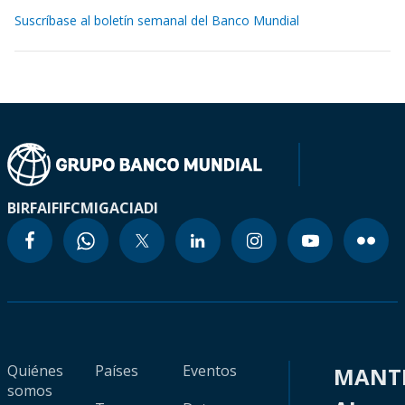
Suscríbase al boletín semanal del Banco Mundial
BIRF
AIF
IFC
MIGA
CIADI
Quiénes
Países
Eventos
MANT
somos