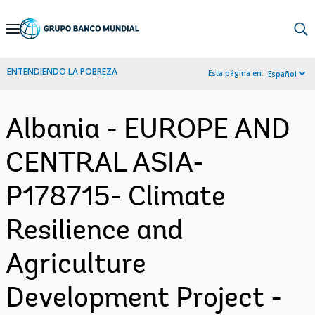
Skip
to
Main
ENTENDIENDO LA POBREZA
Esta página en:
Español
Navigation
Albania - EUROPE AND
CENTRAL ASIA-
P178715- Climate
Resilience and
Agriculture
Development Project -