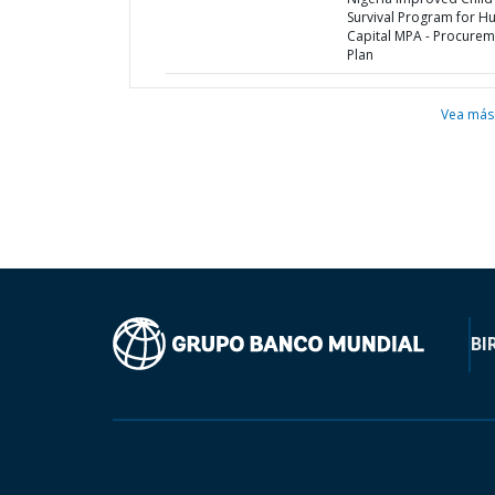
Survival Program for 
Capital MPA - Procurem
Plan
Vea más
BI