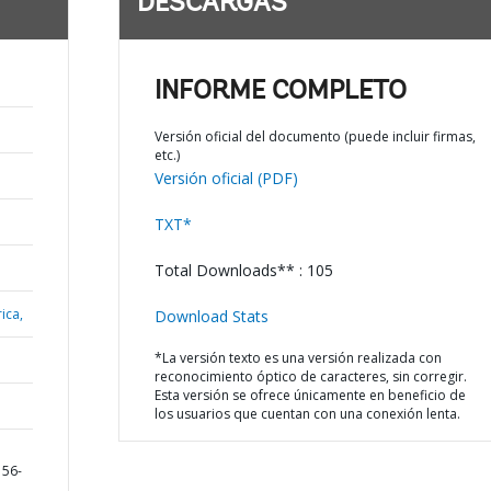
DESCARGAS
INFORME COMPLETO
Versión oficial del documento (puede incluir firmas,
etc.)
Versión oficial (PDF)
TXT*
Total Downloads** : 105
ica,
Download Stats
*La versión texto es una versión realizada con
reconocimiento óptico de caracteres, sin corregir.
Esta versión se ofrece únicamente en beneficio de
los usuarios que cuentan con una conexión lenta.
156-