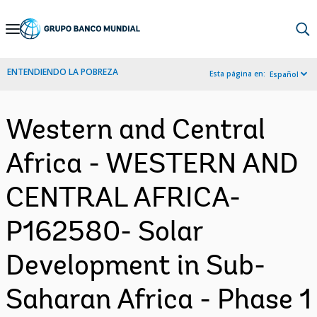
Skip
to
Main
ENTENDIENDO LA POBREZA
Esta página en:
Español
Navigation
Western and Central
Africa - WESTERN AND
CENTRAL AFRICA-
P162580- Solar
Development in Sub-
Saharan Africa - Phase 1