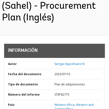
(Sahel) - Procurement
Plan (Inglés)
INFORMACIÓN
Autor
Siengui Appolinaire KI;
Fecha del documento
2023/07/10
Tipo de documento
Plan de adquisiciones
Número del informe
STEP82775
País
Western Africa,
Western and
Central Africa,