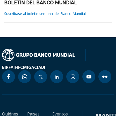
BOLETÍN DEL BANCO MUNDIAL
Suscríbase al boletín semanal del Banco Mundial
BIRF
AIF
IFC
MIGA
CIADI
Quiénes
Países
Eventos
MANT