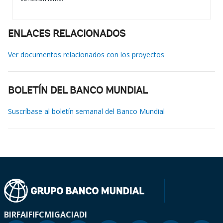
ENLACES RELACIONADOS
Ver documentos relacionados con los proyectos
BOLETÍN DEL BANCO MUNDIAL
Suscríbase al boletín semanal del Banco Mundial
BIRF
AIF
IFC
MIGA
CIADI