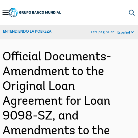
Skip
to
Main
ENTENDIENDO LA POBREZA
Esta página en:
Español
Navigation
Official Documents-
Amendment to the
Original Loan
Agreement for Loan
9098-SZ, and
Amendments to the