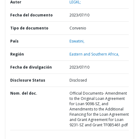
Autor
LEGKL;
Fecha del documento
2023/07/10
Tipo de documento
Convenio
País
Eswatini,
Región
Eastern and Southern Africa,
Fecha de divulgación
2023/07/10
Disclosure Status
Disclosed
Nom. del doc.
Official Documents- Amendment
to the Original Loan Agreement
for Loan 9098-SZ, and
Amendments to the Additional
Financing for the Loan Agreement
and Grant Agreement for Loan
9231-SZ and Grant TF0B5461.pdf