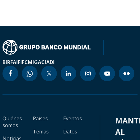
BIRF
AIF
IFC
MIGA
CIADI
Quiénes
Países
Eventos
MANT
somos
AL
Temas
Datos
Noticias