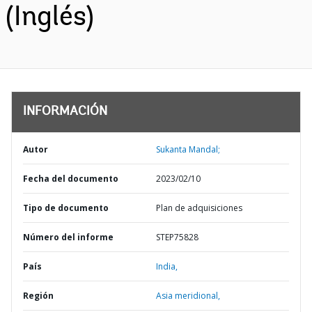
(Inglés)
INFORMACIÓN
Autor
Sukanta Mandal;
Fecha del documento
2023/02/10
Tipo de documento
Plan de adquisiciones
Número del informe
STEP75828
País
India,
Región
Asia meridional,