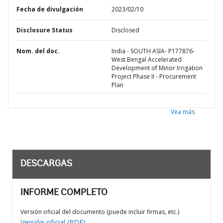
Fecha de divulgación
2023/02/10
Disclosure Status
Disclosed
Nom. del doc.
India - SOUTH ASIA- P177876-
West Bengal Accelerated
Development of Minor Irrigation
Project Phase II - Procurement
Plan
Vea más
DESCARGAS
INFORME COMPLETO
Versión oficial del documento (puede incluir firmas, etc.)
Versión oficial (PDF)