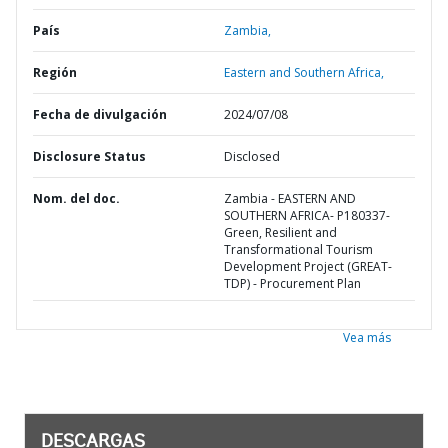
País
Zambia,
Región
Eastern and Southern Africa,
Fecha de divulgación
2024/07/08
Disclosure Status
Disclosed
Nom. del doc.
Zambia - EASTERN AND
SOUTHERN AFRICA- P180337-
Green, Resilient and
Transformational Tourism
Development Project (GREAT-
TDP) - Procurement Plan
Vea más
DESCARGAS