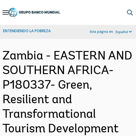
Skip
to
Main
ENTENDIENDO LA POBREZA
Esta página en:
Español
Navigation
Zambia - EASTERN AND
SOUTHERN AFRICA-
P180337- Green,
Resilient and
Transformational
Tourism Development