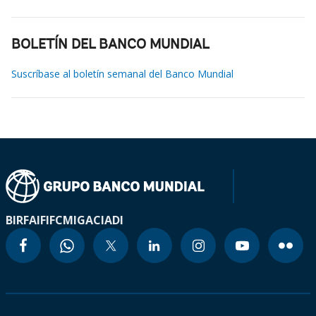
BOLETÍN DEL BANCO MUNDIAL
Suscríbase al boletín semanal del Banco Mundial
BIRF
AIF
IFC
MIGA
CIADI