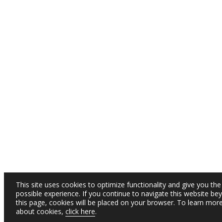
This site uses cookies to optimize functionality and give you the
possible experience. If you continue to navigate this website be
this page, cookies will be placed on your browser. To learn mor
about cookies,
click here
.