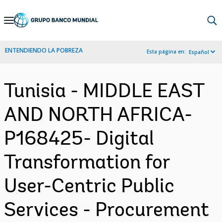
Skip
to
Main
ENTENDIENDO LA POBREZA
Esta página en:
Español
Navigation
Tunisia - MIDDLE EAST
AND NORTH AFRICA-
P168425- Digital
Transformation for
User-Centric Public
Services - Procurement