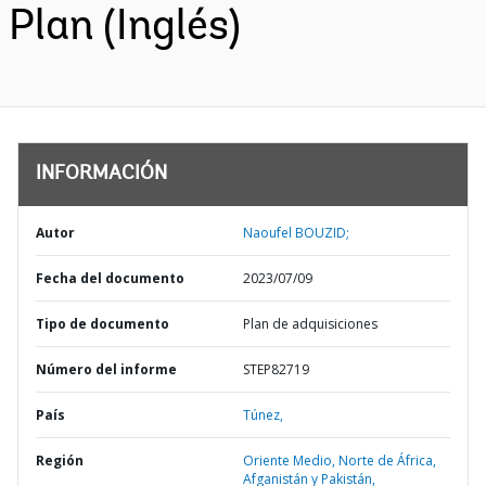
Plan (Inglés)
INFORMACIÓN
Autor
Naoufel BOUZID;
Fecha del documento
2023/07/09
Tipo de documento
Plan de adquisiciones
Número del informe
STEP82719
País
Túnez,
Región
Oriente Medio, Norte de África,
Afganistán y Pakistán,