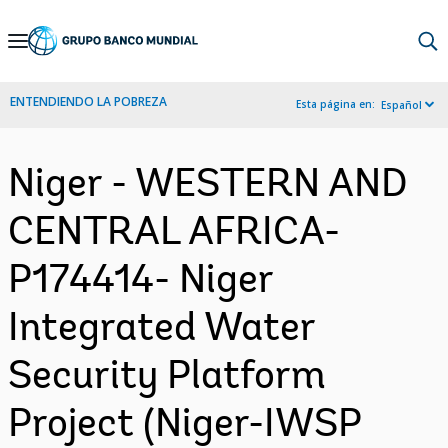
Skip
to
Main
ENTENDIENDO LA POBREZA
Esta página en:
Español
Navigation
Niger - WESTERN AND
CENTRAL AFRICA-
P174414- Niger
Integrated Water
Security Platform
Project (Niger-IWSP