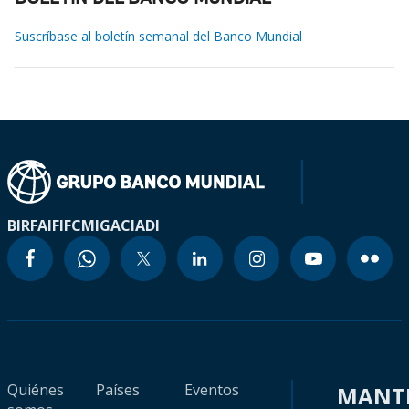
Suscríbase al boletín semanal del Banco Mundial
BIRF
AIF
IFC
MIGA
CIADI
Quiénes
Países
Eventos
MANT