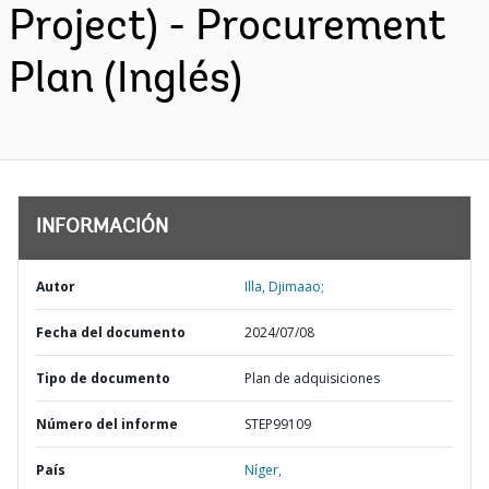
Project) - Procurement
Plan (Inglés)
INFORMACIÓN
Autor
Illa, Djimaao;
Fecha del documento
2024/07/08
Tipo de documento
Plan de adquisiciones
Número del informe
STEP99109
País
Níger,