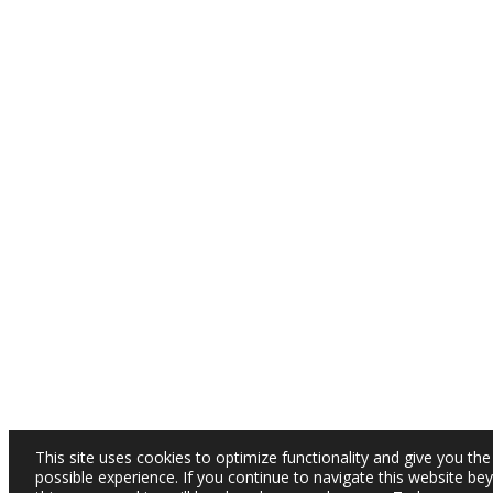
This site uses cookies to optimize functionality and give you the
possible experience. If you continue to navigate this website be