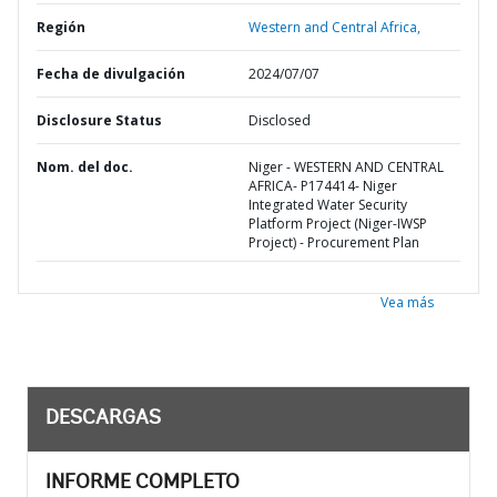
Región
Western and Central Africa,
Fecha de divulgación
2024/07/07
Disclosure Status
Disclosed
Nom. del doc.
Niger - WESTERN AND CENTRAL
AFRICA- P174414- Niger
Integrated Water Security
Platform Project (Niger-IWSP
Project) - Procurement Plan
Vea más
DESCARGAS
INFORME COMPLETO