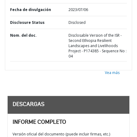
Fecha de divulgación
2023/07/06
Disclosure Status
Disclosed
Nom. del doc.
Disclosable Version of the ISR -
Second Ethiopia Resilient
Landscapes and Livelihoods
Project - P174385 - Sequence No :
04
Vea más
DESCARGAS
INFORME COMPLETO
Versión oficial del documento (puede incluir firmas, etc.)