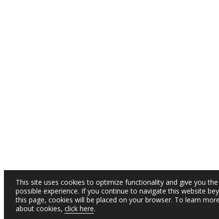
This site uses cookies to optimize functionality and give you the
possible experience. If you continue to navigate this website be
this page, cookies will be placed on your browser. To learn mor
about cookies,
click here
.