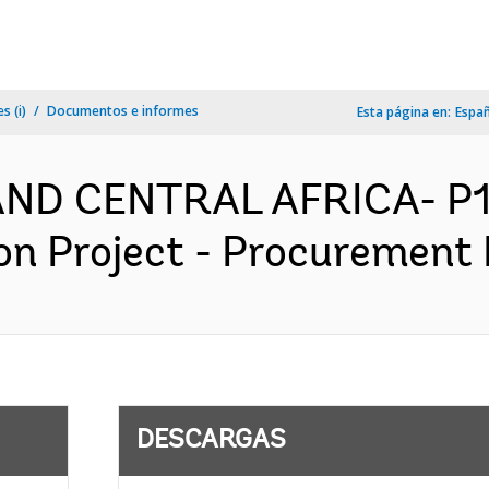
s (i)
Documentos e informes
Esta página en:
Espa
ND CENTRAL AFRICA- P16
n Project - Procurement P
DESCARGAS