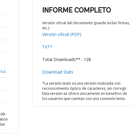
INFORME COMPLETO
Versión oficial del documento (puede incluir firmas,
etc.)
Versión oficial (PDF)
TXT*
Total Downloads** : 128
ica,
Download Stats
*La versión texto es una versión realizada con
reconocimiento óptico de caracteres, sin corregir.
Esta versión se ofrece únicamente en beneficio de
los usuarios que cuentan con una conexión lenta.
599-
ation
lan