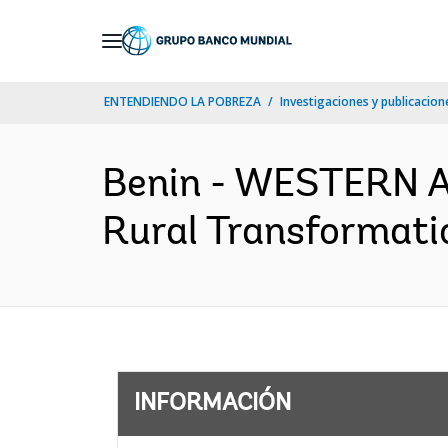
Skip
to
Main
ENTENDIENDO LA POBREZA
Investigaciones y publicacione
Navigation
Benin - WESTERN A
Rural Transformatio
INFORMACIÓN