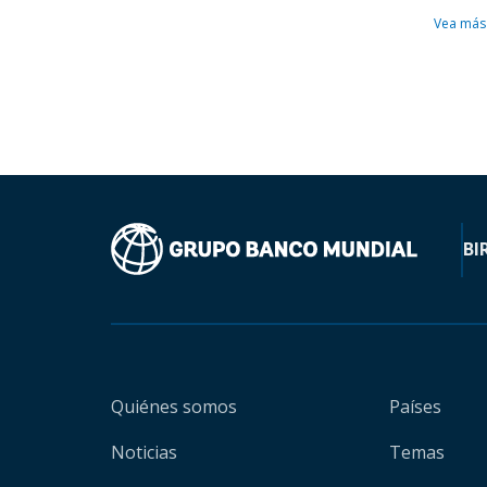
Vea más
BI
Quiénes somos
Países
Noticias
Temas