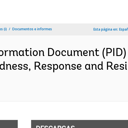
s (i)
Documentos e informes
Esta página en:
Espa
formation Document (PID)
ness, Response and Resi