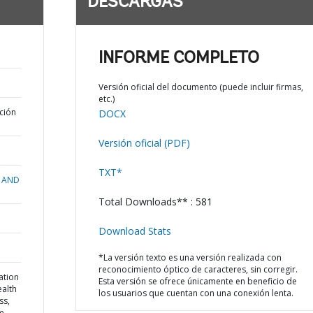
DESCARGAS
INFORME COMPLETO
Versión oficial del documento (puede incluir firmas,
etc.)
ción
DOCX
Versión oficial (PDF)
TXT*
 AND
Total Downloads** : 581
Download Stats
*La versión texto es una versión realizada con
reconocimiento óptico de caracteres, sin corregir.
ation
Esta versión se ofrece únicamente en beneficio de
ealth
los usuarios que cuentan con una conexión lenta.
ss,
e