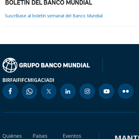
BOLETÍN DEL BANCO MUNDIAL
Suscríbase al boletín semanal del Banco Mundial
BIRF
AIF
IFC
MIGA
CIADI
Quiénes
Países
Eventos
MANT