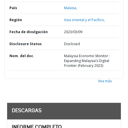
País
Malasia,
Región
Asia oriental y el Pacífico,
Fecha de divulgación
2023/03/09
Disclosure Status
Disclosed
Nom. del doc.
Malaysia Economic Monitor :
Expanding Malaysia’s Digital
Frontier (February 2023)
Vea más
DESCARGAS
INFORME COMPLETO