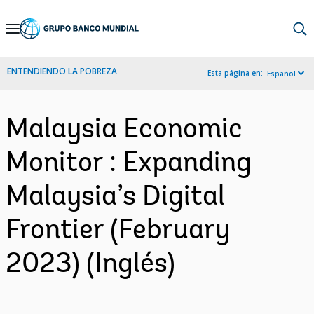
Skip
to
Main
ENTENDIENDO LA POBREZA
Esta página en:
Español
Navigation
Malaysia Economic
Monitor : Expanding
Malaysia’s Digital
Frontier (February
2023) (Inglés)