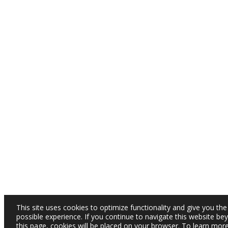
This site uses cookies to optimize functionality and give you the
possible experience. If you continue to navigate this website be
this page, cookies will be placed on your browser. To learn mor