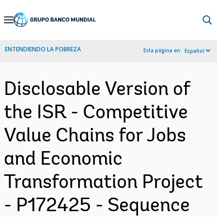
Skip
to
Main
ENTENDIENDO LA POBREZA
Esta página en:
Español
Navigation
Disclosable Version of
the ISR - Competitive
Value Chains for Jobs
and Economic
Transformation Project
- P172425 - Sequence