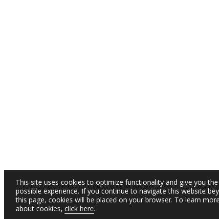
This site uses cookies to optimize functionality and give you the
possible experience. If you continue to navigate this website be
this page, cookies will be placed on your browser. To learn mor
about cookies,
click here
.