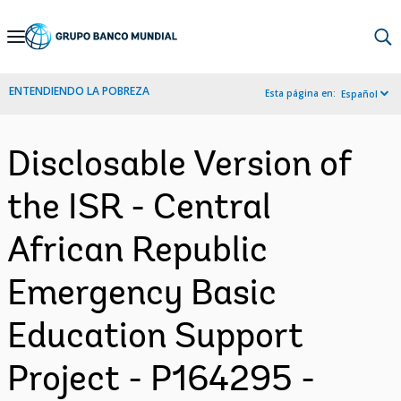
Skip
to
Main
ENTENDIENDO LA POBREZA
Esta página en:
Español
Navigation
Disclosable Version of
the ISR - Central
African Republic
Emergency Basic
Education Support
Project - P164295 -