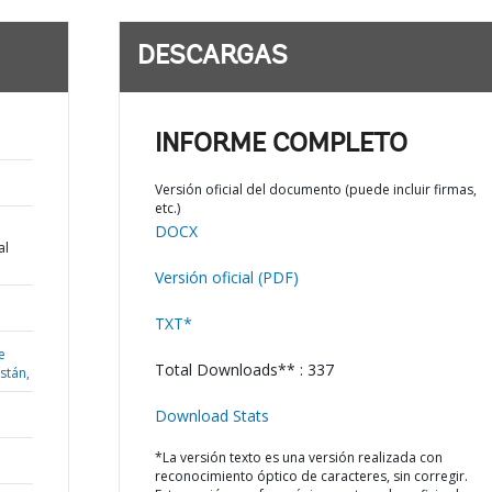
DESCARGAS
INFORME COMPLETO
Versión oficial del documento (puede incluir firmas,
etc.)
DOCX
al
Versión oficial (PDF)
TXT*
e
Total Downloads** : 337
istán,
Download Stats
*La versión texto es una versión realizada con
reconocimiento óptico de caracteres, sin corregir.