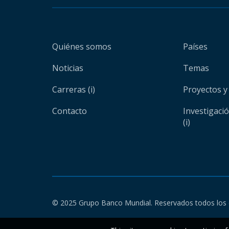
Quiénes somos
Países
Noticias
Temas
Carreras (i)
Proyectos y
Contacto
Investigaci
(i)
© 2025 Grupo Banco Mundial. Reservados todos los 