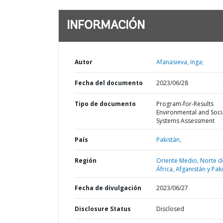
INFORMACIÓN
Autor
Afanasieva, Inga;
Fecha del documento
2023/06/28
Tipo de documento
Program-for-Results
Environmental and Soci
Systems Assessment
País
Pakistán,
Región
Oriente Medio, Norte d
África, Afganistán y Pak
Fecha de divulgación
2023/06/27
Disclosure Status
Disclosed