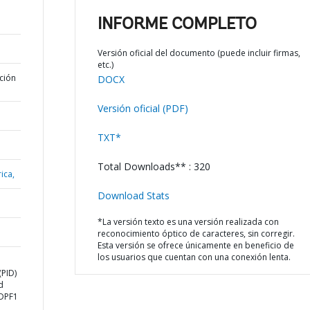
INFORME COMPLETO
Versión oficial del documento (puede incluir firmas,
etc.)
ción
DOCX
Versión oficial (PDF)
TXT*
Total Downloads** : 320
ica,
Download Stats
*La versión texto es una versión realizada con
reconocimiento óptico de caracteres, sin corregir.
Esta versión se ofrece únicamente en beneficio de
los usuarios que cuentan con una conexión lenta.
PID)
d
 DPF1