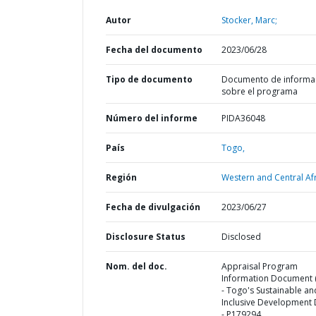
Autor
Stocker, Marc;
Fecha del documento
2023/06/28
Tipo de documento
Documento de informa
sobre el programa
Número del informe
PIDA36048
País
Togo,
Región
Western and Central Afr
Fecha de divulgación
2023/06/27
Disclosure Status
Disclosed
Nom. del doc.
Appraisal Program
Information Document (
- Togo's Sustainable an
Inclusive Development
- P179294