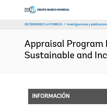
Skip
to
Main
ENTENDIENDO LA POBREZA
Investigaciones y publicacione
Navigation
Appraisal Program 
Sustainable and In
INFORMACIÓN