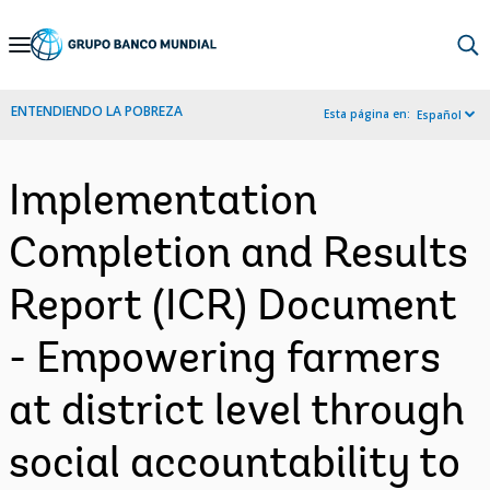
Skip
to
Main
ENTENDIENDO LA POBREZA
Esta página en:
Español
Navigation
Implementation
Completion and Results
Report (ICR) Document
- Empowering farmers
at district level through
social accountability to