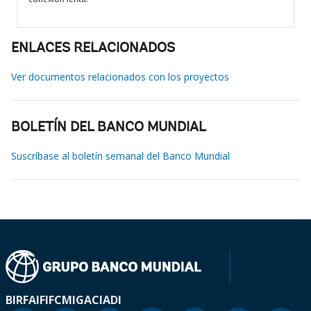
ENLACES RELACIONADOS
Ver documentos relacionados con los proyectos
BOLETÍN DEL BANCO MUNDIAL
Suscríbase al boletín semanal del Banco Mundial
BIRF
AIF
IFC
MIGA
CIADI